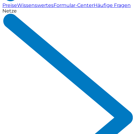
Preise
Wissenswertes
Formular-Center
Häufige Fragen
Netze