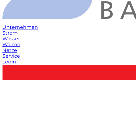
Unternehmen
Strom
Wasser
Wärme
Netze
Service
Login