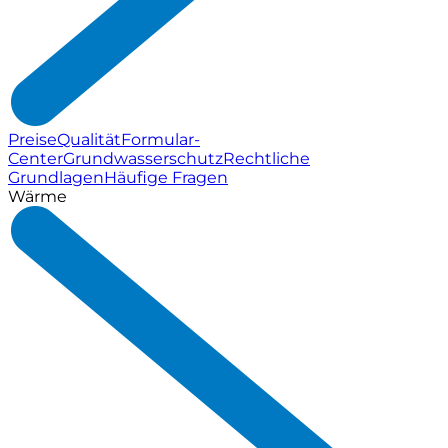
Preise
Qualität
Formular-
Center
Grundwasserschutz
Rechtliche
Grundlagen
Häufige Fragen
Wärme