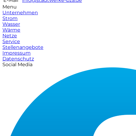
E-Mail
info@stadtwerke-bza.de
Menu
Unternehmen
Strom
Wasser
Wärme
Netze
Service
Stellenangebote
Impressum
Datenschutz
Social Media