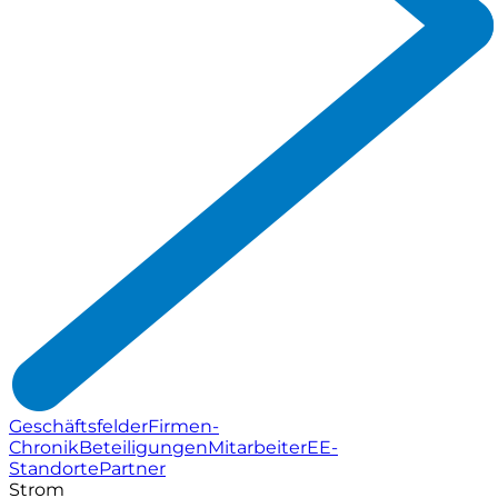
Geschäftsfelder
Firmen-
Chronik
Beteiligungen
Mitarbeiter
EE-
Standorte
Partner
Strom