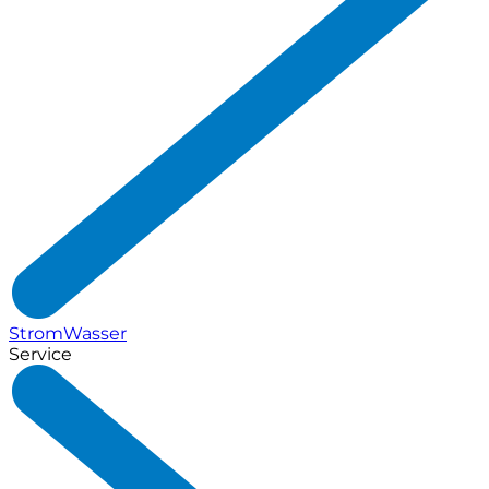
Strom
Wasser
Service