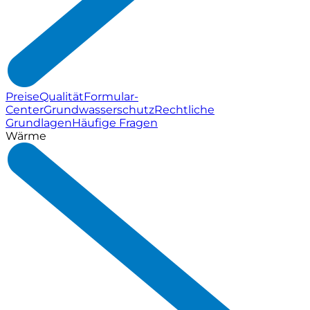
Preise
Qualität
Formular-
Center
Grundwasserschutz
Rechtliche
Grundlagen
Häufige Fragen
Wärme