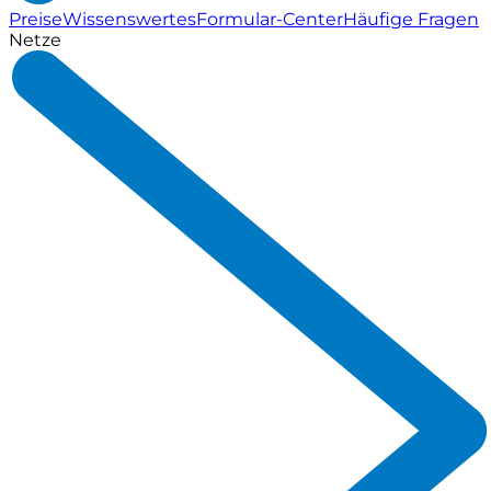
Preise
Wissenswertes
Formular-Center
Häufige Fragen
Netze