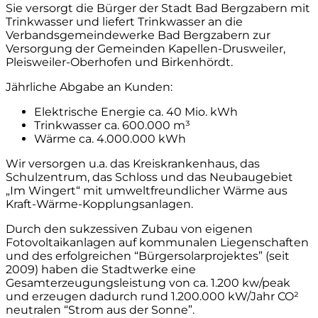
Sie versorgt die Bürger der Stadt Bad Bergzabern mit
Trinkwasser und liefert Trinkwasser an die
Verbandsgemeindewerke Bad Bergzabern zur
Versorgung der Gemeinden Kapellen-Drusweiler,
Pleisweiler-Oberhofen und Birkenhördt.
Jährliche Abgabe an Kunden:
Elektrische Energie ca. 40 Mio. kWh
Trinkwasser ca. 600.000 m³
Wärme ca. 4.000.000 kWh
Wir versorgen u.a. das Kreiskrankenhaus, das
Schulzentrum, das Schloss und das Neubaugebiet
„Im Wingert“ mit umweltfreundlicher Wärme aus
Kraft-Wärme-Kopplungsanlagen.
Durch den sukzessiven Zubau von eigenen
Fotovoltaikanlagen auf kommunalen Liegenschaften
und des erfolgreichen “Bürgersolarprojektes” (seit
2009) haben die Stadtwerke eine
Gesamterzeugungsleistung von ca. 1.200 kw/peak
und erzeugen dadurch rund 1.200.000 kW/Jahr CO²
neutralen “Strom aus der Sonne”.