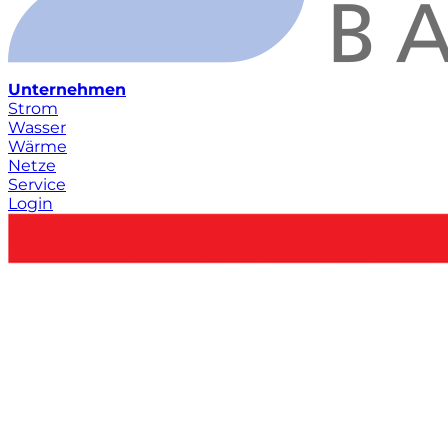
Unternehmen
Strom
Wasser
Wärme
Netze
Service
Login