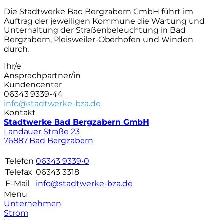
Die Stadtwerke Bad Bergzabern GmbH führt im
Auftrag der jeweiligen Kommune die Wartung und
Unterhaltung der Straßenbeleuchtung in Bad
Bergzabern, Pleisweiler-Oberhofen und Winden
durch.
Ihr/e
Ansprechpartner/in
Kundencenter
06343 9339-44
info@stadtwerke-bza.de
Kontakt
Stadtwerke Bad Bergzabern GmbH
Landauer Straße 23
76887 Bad Bergzabern
Telefon
06343 9339-0
Telefax
06343 3318
E-Mail
info@stadtwerke-bza.de
Menu
Unternehmen
Strom