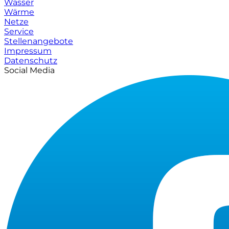
Wasser
Wärme
Netze
Service
Stellenangebote
Impressum
Datenschutz
Social Media