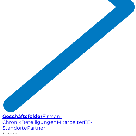
Geschäftsfelder
Firmen-
Chronik
Beteiligungen
Mitarbeiter
EE-
Standorte
Partner
Strom