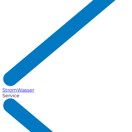
Strom
Wasser
Service